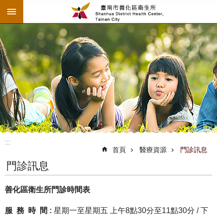
:::
跳到主要內容區塊
:::
首頁
醫療資源
門診訊息
門診訊息
善化區衛生所門診時間表
服 務 時 間 :
星期一至星期五 上午8點30分至11點30分 / 下