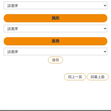
施政
服務
回上一頁
回最上面