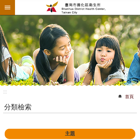
:::
跳到主要內容區塊
:::
首頁
分類檢索
主題