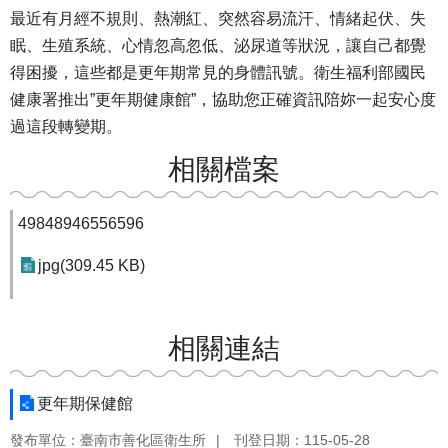
最近有月經不規則、熱潮紅、突然容易流汗、情緒起伏、失
眠、生殖系統、心情忽高忽低、泌尿道等狀況，讓自己都覺
得困擾，這些都是更年期常見的身體訊號。衛生福利部國民
健康署推出”更年期健康館”，協助您正確資訊陪妳一起安心度
過這段轉變期。
相關檔案
49848946556596
jpg(309.45 KB)
相關連結
更年期保健館
發布單位：臺南市善化區衛生所
刊登日期：115-05-28