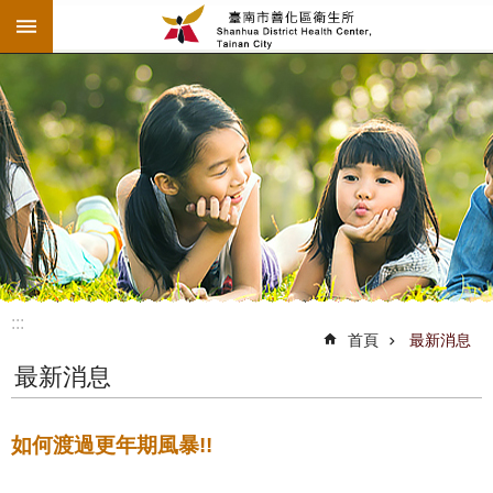
:::
跳到主要內容區塊
:::
首頁
最新消息
最新消息
如何渡過更年期風暴!!