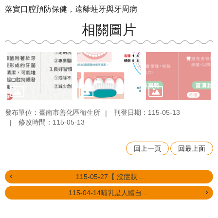
落實口腔預防保健，遠離蛀牙與牙周病
相關圖片
發布單位：臺南市善化區衛生所
刊登日期：115-05-13
修改時間：115-05-13
回上一頁
回最上面
115-05-27【 沒症狀 ...
115-04-14哺乳是人體自...