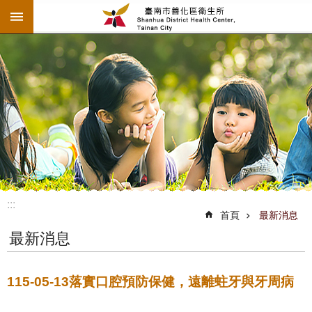
:::
跳到主要內容區塊
:::
首頁
最新消息
最新消息
115-05-13落實口腔預防保健，遠離蛀牙與牙周病